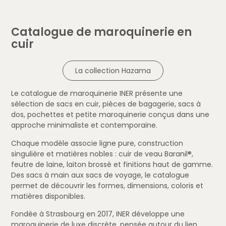
Catalogue de maroquinerie en
cuir
La collection Hazama
Le catalogue de maroquinerie INER présente une
sélection de sacs en cuir, pièces de bagagerie, sacs à
dos, pochettes et petite maroquinerie conçus dans une
approche minimaliste et contemporaine.
Chaque modèle associe ligne pure, construction
singulière et matières nobles : cuir de veau Baranil®,
feutre de laine, laiton brossé et finitions haut de gamme.
Des sacs à main aux sacs de voyage, le catalogue
permet de découvrir les formes, dimensions, coloris et
matières disponibles.
Fondée à Strasbourg en 2017, INER développe une
maroquinerie de luxe discrète, pensée autour du lien