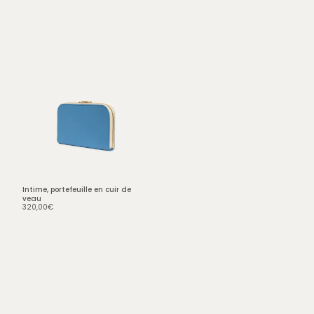
Intime, portefeuille en cuir de
veau
320,00
€