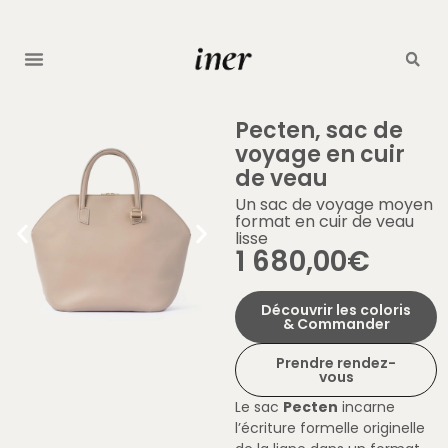
Pecten, sac de
voyage en cuir
de veau
Un sac de voyage moyen
format en cuir de veau
lisse
1 680,00
€
Découvrir les coloris
& Commander
Prendre rendez-
vous
Le sac
Pecten
incarne
l’écriture formelle originelle