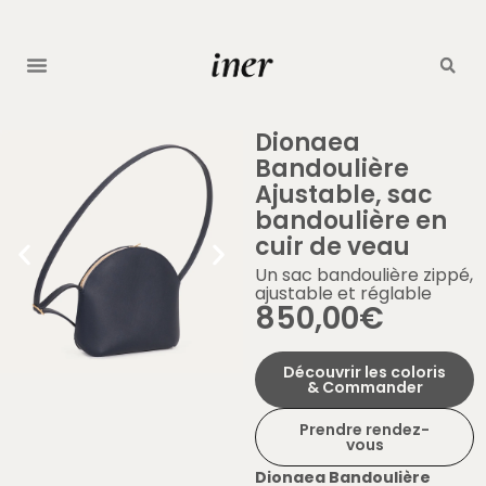
Dionaea
Bandoulière
Ajustable, sac
bandoulière en
cuir de veau
Un sac bandoulière zippé,
ajustable et réglable
850,00
€
Découvrir les coloris
& Commander
Prendre rendez-
vous
Dionaea Bandoulière