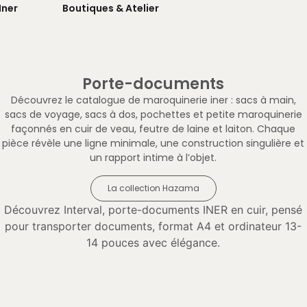
Iner
Boutiques & Atelier
Porte-documents
Découvrez le catalogue de maroquinerie iner : sacs à main,
sacs de voyage, sacs à dos, pochettes et petite maroquinerie
façonnés en cuir de veau, feutre de laine et laiton. Chaque
pièce révèle une ligne minimale, une construction singulière et
un rapport intime à l’objet.
La collection Hazama
Découvrez Interval, porte-documents INER en cuir, pensé
pour transporter documents, format A4 et ordinateur 13-
14 pouces avec élégance.