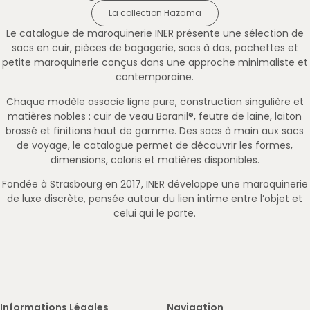
La collection Hazama
Le catalogue de maroquinerie INER présente une sélection de
sacs en cuir, pièces de bagagerie, sacs à dos, pochettes et
petite maroquinerie conçus dans une approche minimaliste et
contemporaine.
Chaque modèle associe ligne pure, construction singulière et
matières nobles : cuir de veau Baranil®, feutre de laine, laiton
brossé et finitions haut de gamme. Des sacs à main aux sacs
de voyage, le catalogue permet de découvrir les formes,
dimensions, coloris et matières disponibles.
Fondée à Strasbourg en 2017, INER développe une maroquinerie
de luxe discrète, pensée autour du lien intime entre l’objet et
celui qui le porte.
Informations Légales
Navigation