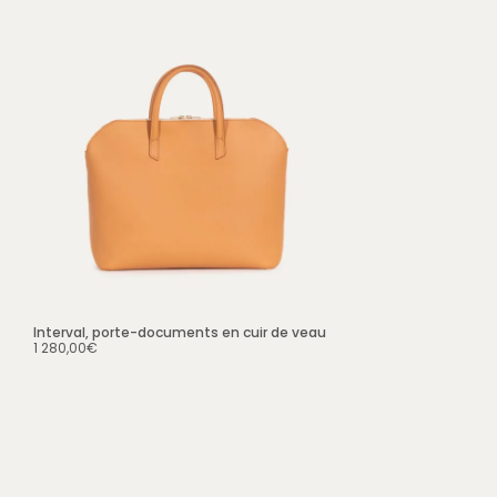
Interval, porte-documents en cuir de veau
1 280,00
€